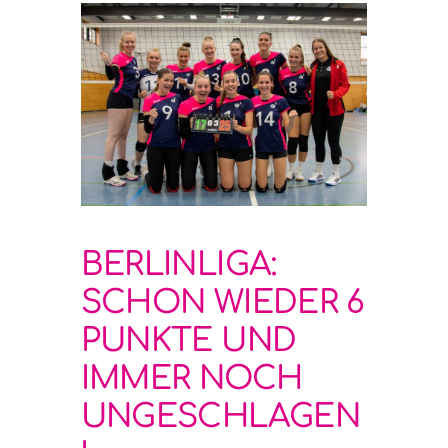
BERLINLIGA:
SCHON WIEDER 6
PUNKTE UND
IMMER NOCH
UNGESCHLAGEN