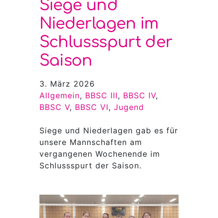
Siege und
Niederlagen im
Schlussspurt der
Saison
3. März 2026
Allgemein
, 
BBSC III
, 
BBSC IV
, 
BBSC V
, 
BBSC VI
, 
Jugend
Siege und Niederlagen gab es für
unsere Mannschaften am
vergangenen Wochenende im
Schlussspurt der Saison.