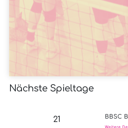
Nächste Spieltage
BBSC B
21
Weitere De