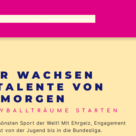
rmine
Downloads
Ticketshop
Anmelden
ER WACHSEN
 TALENTE VON
MORGEN
YBALLTRÄUME STARTEN
hönsten Sport der Welt! Mit Ehrgeiz, Engagement
t von der Jugend bis in die Bundesliga.