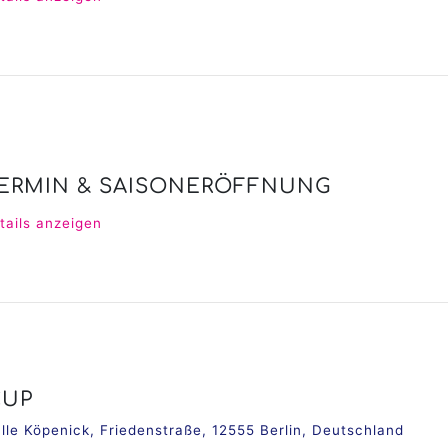
ERMIN & SAISONERÖFFNUNG
tails anzeigen
CUP
alle Köpenick, Friedenstraße, 12555 Berlin, Deutschland