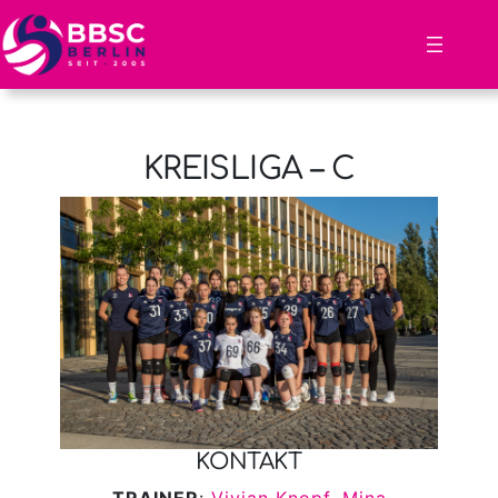
Zum
Inhalt
springen
KREISLIGA – C
KONTAKT