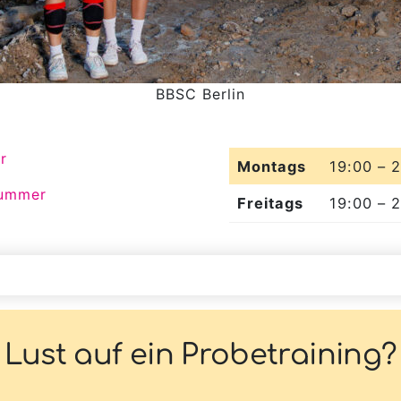
BBSC Berlin
r
Montags
19:00 – 
Kummer
Freitags
19:00 – 
Lust auf ein Probetraining?