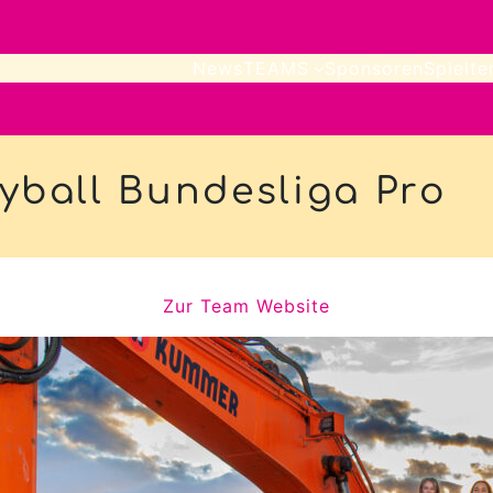
News
TEAMS
Sponsoren
Spielte
eyball Bundesliga Pro
Zur Team Website