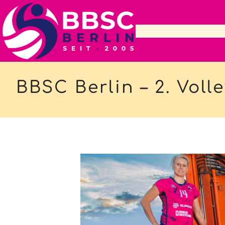
Zum
Inhalt
springen
BBSC Berlin – 2. Voll