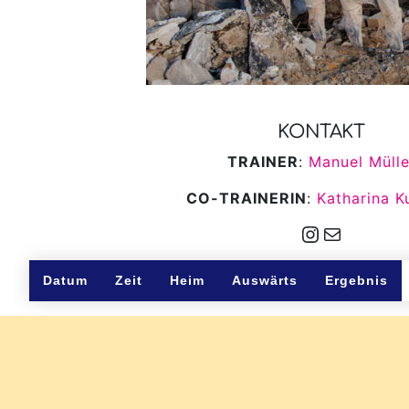
KONTAKT
TRAINER
:
Manuel Mülle
CO-TRAINERIN
:
Katharina 
Instagram
E-Mail
Datum
Zeit
Heim
Auswärts
Ergebnis