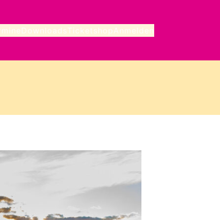
rmine
Downloads
Ticketshop
Anmelden