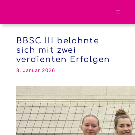
Zum
Inhalt
springen
BBSC III belohnte
sich mit zwei
verdienten Erfolgen
8. Januar 2026