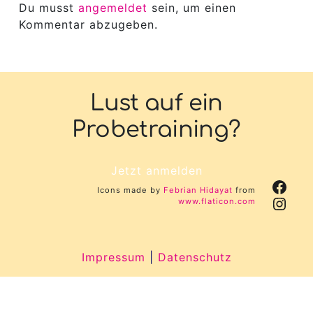
Du musst
angemeldet
sein, um einen
Kommentar abzugeben.
Lust auf ein
Probetraining?
Jetzt anmelden
Face
Icons made by
Febrian Hidayat
from
Inst
www.flaticon.com
Impressum
|
Datenschutz