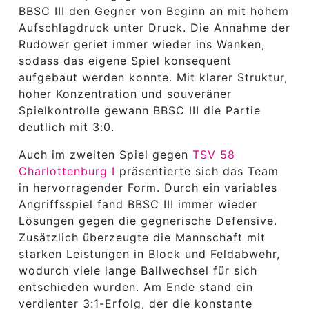
BBSC III den Gegner von Beginn an mit hohem
Aufschlagdruck unter Druck. Die Annahme der
Rudower geriet immer wieder ins Wanken,
sodass das eigene Spiel konsequent
aufgebaut werden konnte. Mit klarer Struktur,
hoher Konzentration und souveräner
Spielkontrolle gewann BBSC III die Partie
deutlich mit 3:0.
Auch im zweiten Spiel gegen
TSV 58
Charlottenburg I
präsentierte sich das Team
in hervorragender Form. Durch ein variables
Angriffsspiel fand BBSC III immer wieder
Lösungen gegen die gegnerische Defensive.
Zusätzlich überzeugte die Mannschaft mit
starken Leistungen in Block und Feldabwehr,
wodurch viele lange Ballwechsel für sich
entschieden wurden. Am Ende stand ein
verdienter 3:1-Erfolg, der die konstante