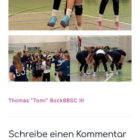
Thomas “Tomi” Bock
BBSC III
Schreibe einen Kommentar