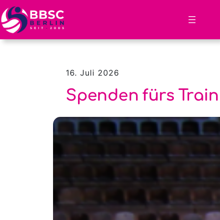
Zum
Inhalt
springen
16. Juli 2026
Spenden fürs Train