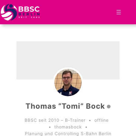
Zum
Inhalt
springen
Thomas “Tomi” Bock
BBSC seit 2010 – B-Trainer
•
offline
•
thomasbock
•
Planung und Controlling S-Bahn Berlin