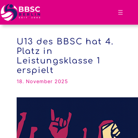
Zum
Inhalt
springen
U13 des BBSC hat 4.
Platz in
Leistungsklasse 1
erspielt
18. November 2025