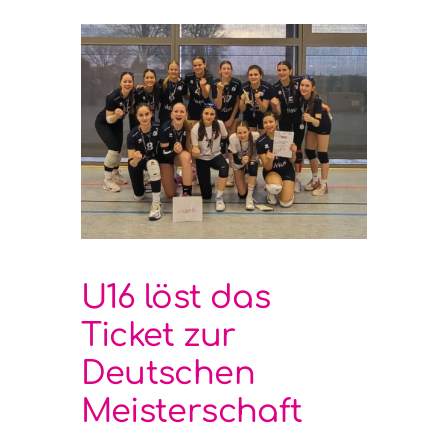
U16 löst das
Ticket zur
Deutschen
Meisterschaft