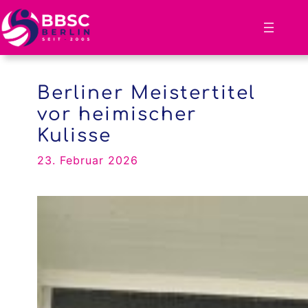
Zum
Inhalt
springen
Berliner Meistertitel
vor heimischer
Kulisse
23. Februar 2026