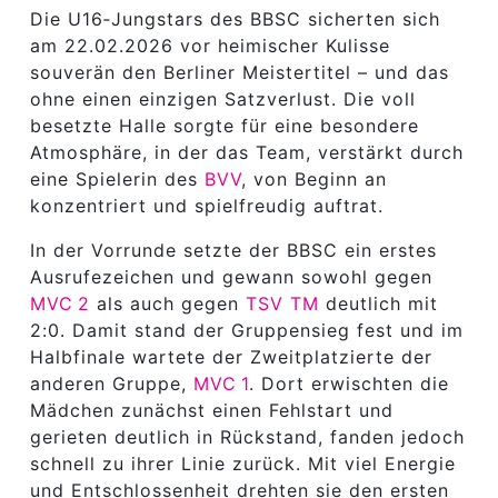
Die U16‑Jungstars des BBSC sicherten sich
am 22.02.2026 vor heimischer Kulisse
souverän den Berliner Meistertitel – und das
ohne einen einzigen Satzverlust. Die voll
besetzte Halle sorgte für eine besondere
Atmosphäre, in der das Team, verstärkt durch
eine Spielerin des
BVV
, von Beginn an
konzentriert und spielfreudig auftrat.
In der Vorrunde setzte der BBSC ein erstes
Ausrufezeichen und gewann sowohl gegen
MVC 2
als auch gegen
TSV TM
deutlich mit
2:0. Damit stand der Gruppensieg fest und im
Halbfinale wartete der Zweitplatzierte der
anderen Gruppe,
MVC 1
. Dort erwischten die
Mädchen zunächst einen Fehlstart und
gerieten deutlich in Rückstand, fanden jedoch
schnell zu ihrer Linie zurück. Mit viel Energie
und Entschlossenheit drehten sie den ersten