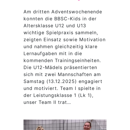
Am dritten Adventswochenende
konnten die BBSC-Kids in der
Altersklasse U12 und U13
wichtige Spielpraxis sammeln,
zeigten Einsatz sowie Motivation
und nahmen gleichzeitig klare
Lernaufgaben mit in die
kommenden Trainingseinheiten.
Die U12-Mädels präsentierten
sich mit zwei Mannschaften am
Samstag (13.12.2025) engagiert
und motiviert. Team I spielte in
der Leistungsklasse 1 (Lk 1),
unser Team II trat…