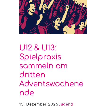
U12 & U13:
Spielpraxis
sammeln am
dritten
Adventswochene
nde
15. Dezember 2025
Jugend