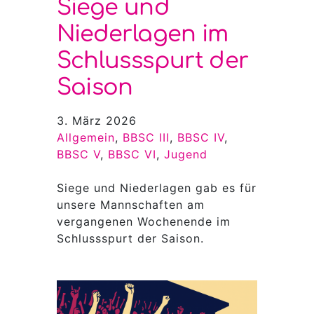
Siege und
Niederlagen im
Schlussspurt der
Saison
3. März 2026
Allgemein
, 
BBSC III
, 
BBSC IV
, 
BBSC V
, 
BBSC VI
, 
Jugend
Siege und Niederlagen gab es für
unsere Mannschaften am
vergangenen Wochenende im
Schlussspurt der Saison.