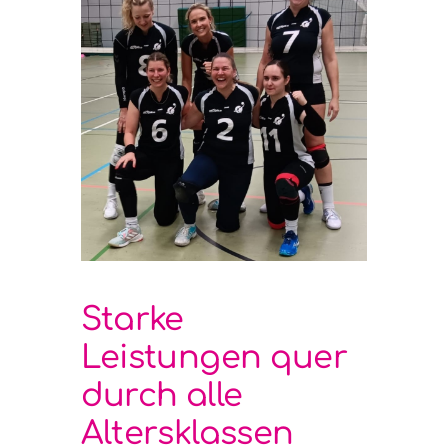
Starke
Leistungen quer
durch alle
Altersklassen