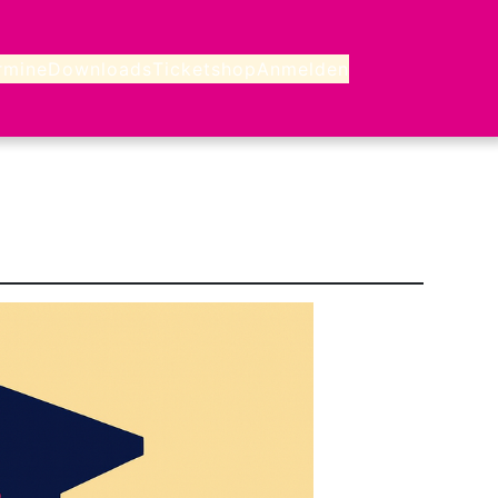
rmine
Downloads
Ticketshop
Anmelden