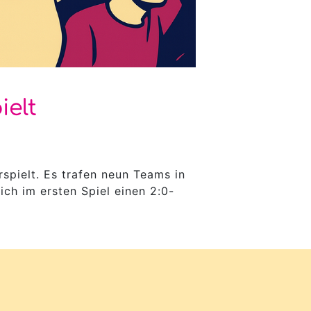
ielt
rspielt. Es trafen neun Teams in
ch im ersten Spiel einen 2:0-