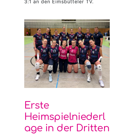
3:1 an den Eimsbütteler TV.
Erste
Heimspielniederl
age in der Dritten