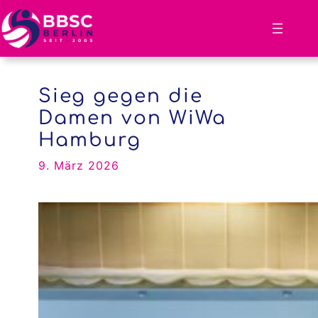
Zum
Inhalt
springen
Sieg gegen die
Damen von WiWa
Hamburg
9. März 2026