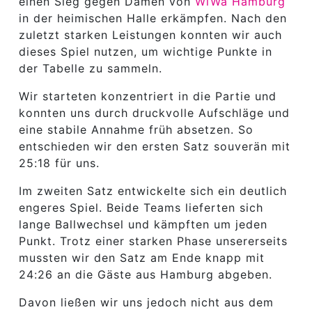
einen Sieg gegen Damen von
WiWa Hamburg
in der heimischen Halle erkämpfen. Nach den
zuletzt starken Leistungen konnten wir auch
dieses Spiel nutzen, um wichtige Punkte in
der Tabelle zu sammeln.
Wir starteten konzentriert in die Partie und
konnten uns durch druckvolle Aufschläge und
eine stabile Annahme früh absetzen. So
entschieden wir den ersten Satz souverän mit
25:18 für uns.
Im zweiten Satz entwickelte sich ein deutlich
engeres Spiel. Beide Teams lieferten sich
lange Ballwechsel und kämpften um jeden
Punkt. Trotz einer starken Phase unsererseits
mussten wir den Satz am Ende knapp mit
24:26 an die Gäste aus Hamburg abgeben.
Davon ließen wir uns jedoch nicht aus dem