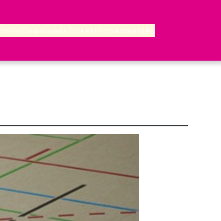
rmine
Downloads
Ticketshop
Anmelden