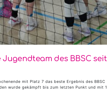
te Jugendteam des BBSC seit
chenende mit Platz 7 das beste Ergebnis des BBSC 
den wurde gekämpft bis zum letzten Punkt und mit 1