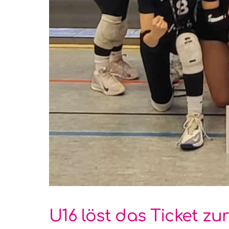
U16 löst das Ticket z