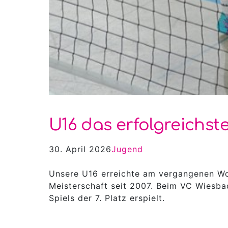
U16 das erfolgreichs
30. April 2026
Jugend
Unsere U16 erreichte am vergangenen Wo
Meisterschaft seit 2007. Beim VC Wiesba
Spiels der 7. Platz erspielt.