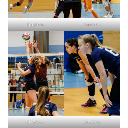
frazfoto
frazfoto
frazfoto
frazfoto