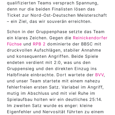
qualifizierten Teams versprach Spannung,
denn nur die beiden Finalisten lösen das
Ticket zur Nord-Ost-Deutschen Meisterschaft
– ein Ziel, das wir souverän erreichten.
Schon in der Gruppenphase setzte das Team
ein klares Zeichen. Gegen die
Reinickendorfer
Füchse
und
RPB 2
dominierte der BBSC mit
druckvollen Aufschlägen, stabiler Annahme
und konsequenten Angriffen. Beide Spiele
endeten verdient mit 2:0, was uns den
Gruppensieg und den direkten Einzug ins
Halbfinale einbrachte. Dort wartete der
BVV
,
und unser Team startete mit einem nahezu
fehlerfreien ersten Satz. Variabel im Angriff,
mutig im Abschluss und mit viel Ruhe im
Spielaufbau holten wir ein deutliches 25:14.
Im zweiten Satz wurde es enger: kleine
Eigenfehler und Nervosität führten zu einem