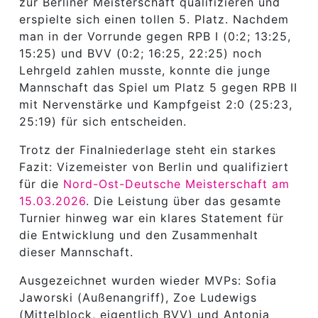
zur Berliner Meisterschaft qualifizieren und
erspielte sich einen tollen 5. Platz. Nachdem
man in der Vorrunde gegen RPB I (0:2; 13:25,
15:25) und BVV (0:2; 16:25, 22:25) noch
Lehrgeld zahlen musste, konnte die junge
Mannschaft das Spiel um Platz 5 gegen RPB II
mit Nervenstärke und Kampfgeist 2:0 (25:23,
25:19) für sich entscheiden.
Trotz der Finalniederlage steht ein starkes
Fazit: Vizemeister von Berlin und qualifiziert
für die
Nord-Ost-Deutsche Meisterschaft am
15.03.2026
. Die Leistung über das gesamte
Turnier hinweg war ein klares Statement für
die Entwicklung und den Zusammenhalt
dieser Mannschaft.
Ausgezeichnet wurden wieder MVPs: Sofia
Jaworski (Außenangriff), Zoe Ludewigs
(Mittelblock, eigentlich BVV) und Antonia