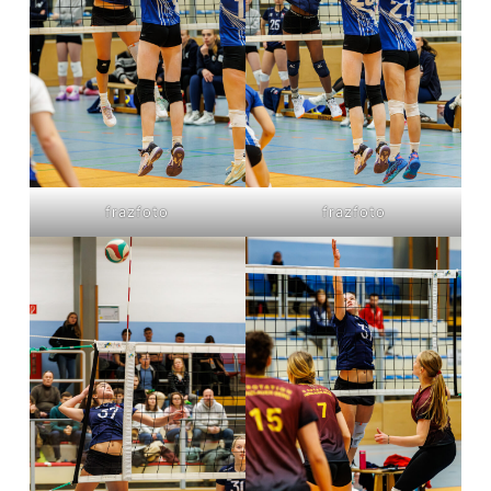
frazfoto
frazfoto