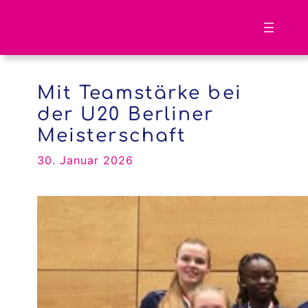
Zum
Inhalt
springen
Mit Teamstärke bei
der U20 Berliner
Meisterschaft
30. Januar 2026