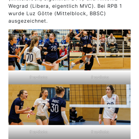
Wegrad (Libera, eigentlich MVC). Bei RPB 1
wurde Luz Götte (Mittelblock, BBSC)
ausgezeichnet.
frazfoto
frazfoto
frazfoto
frazfoto