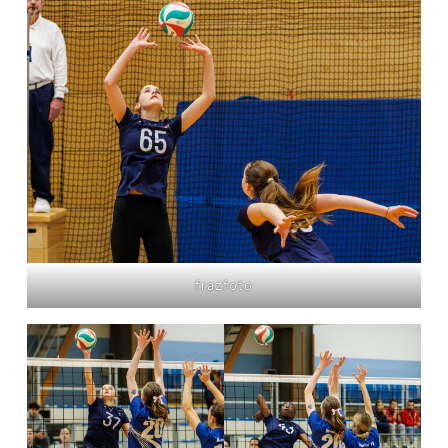
frazfoto