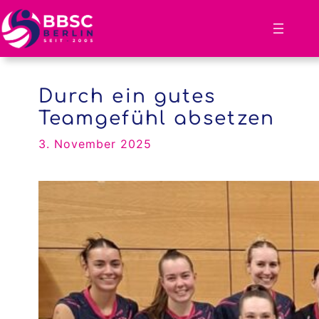
Zum
Inhalt
springen
Durch ein gutes
Teamgefühl absetzen
3. November 2025