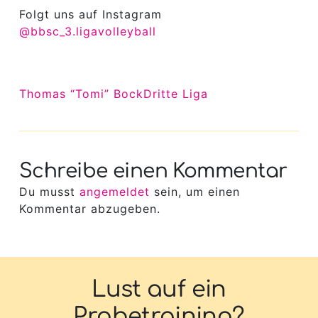
Folgt uns auf Instagram
@bbsc_3.ligavolleyball
Thomas “Tomi” Bock
Dritte Liga
Schreibe einen Kommentar
Du musst
angemeldet
sein, um einen
Kommentar abzugeben.
Lust auf ein
Probetraining?