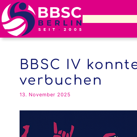
Zum
Inhalt
springen
BBSC IV konnte
verbuchen
13. November 2025