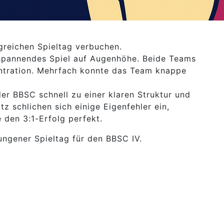
greichen Spieltag verbuchen.
in spannendes Spiel auf Augenhöhe. Beide Teams
ntration. Mehrfach konnte das Team knappe
 der BBSC schnell zu einer klaren Struktur und
tz schlichen sich einige Eigenfehler ein,
 den 3:1-Erfolg perfekt.
ungener Spieltag für den BBSC IV.