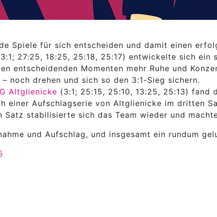
e Spiele für sich entscheiden und damit einen erfol
3:1; 27:25, 18:25, 25:18, 25:17) entwickelte sich e
 den entscheidenden Momenten mehr Ruhe und Konze
– noch drehen und sich so den 3:1-Sieg sichern.
G Altglienicke
(3:1; 25:15, 25:10, 13:25, 25:13) fand
 einer Aufschlagserie von Altglienicke im dritten Sa
 Satz stabilisierte sich das Team wieder und machte
nnahme und Aufschlag, und insgesamt ein rundum gel
5