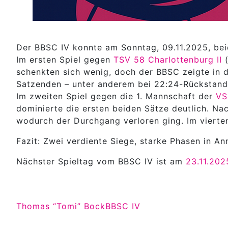
Der BBSC IV konnte am Sonntag, 09.11.2025, beid
Im ersten Spiel gegen
TSV 58 Charlottenburg II
(
schenkten sich wenig, doch der BBSC zeigte in
Satzenden – unter anderem bei 22:24-Rückstand 
Im zweiten Spiel gegen die 1. Mannschaft der
VS
dominierte die ersten beiden Sätze deutlich. Nach
wodurch der Durchgang verloren ging. Im vierten
Fazit: Zwei verdiente Siege, starke Phasen in A
Nächster Spieltag vom BBSC IV ist am
23.11.202
Thomas “Tomi” Bock
BBSC IV