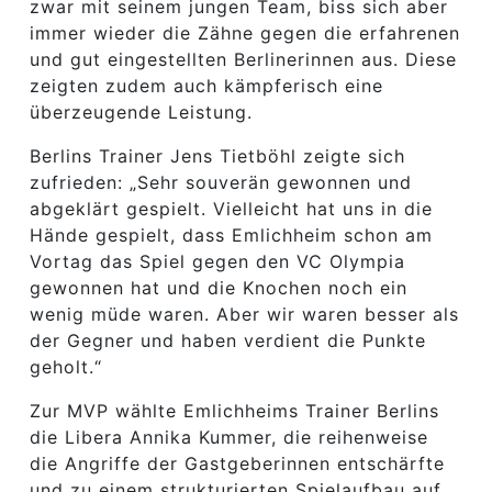
zwar mit seinem jungen Team, biss sich aber
immer wieder die Zähne gegen die erfahrenen
und gut eingestellten Berlinerinnen aus. Diese
zeigten zudem auch kämpferisch eine
überzeugende Leistung.
Berlins Trainer Jens Tietböhl zeigte sich
zufrieden: „Sehr souverän gewonnen und
abgeklärt gespielt. Vielleicht hat uns in die
Hände gespielt, dass Emlichheim schon am
Vortag das Spiel gegen den VC Olympia
gewonnen hat und die Knochen noch ein
wenig müde waren. Aber wir waren besser als
der Gegner und haben verdient die Punkte
geholt.“
Zur MVP wählte Emlichheims Trainer Berlins
die Libera Annika Kummer, die reihenweise
die Angriffe der Gastgeberinnen entschärfte
und zu einem strukturierten Spielaufbau auf