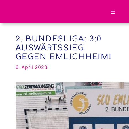
Zum
Inhalt
springen
2. BUNDESLIGA: 3:0
AUSWÄRTSSIEG
GEGEN EMLICHHEIM!
6. April 2023