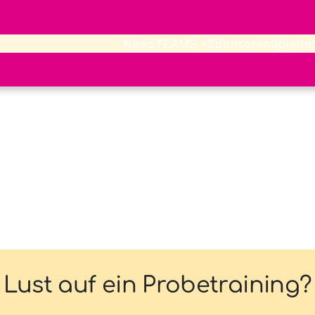
News
TEAMS
Sponsoren
Spielte
Lust auf ein Probetraining?