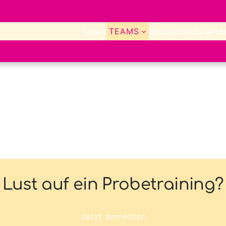
News
TEAMS
Sponsoren
Spielte
Lust auf ein Probetraining?
Jetzt anmelden