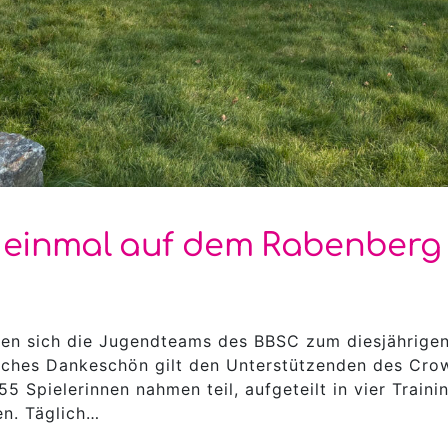
r einmal auf dem Rabenberg
en sich die Jugendteams des BBSC zum diesjährigen 
iches Dankeschön gilt den Unterstützenden des Crow
55 Spielerinnen nahmen teil, aufgeteilt in vier Train
en. Täglich…