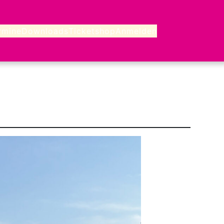
rmine
Downloads
Ticketshop
Anmelden