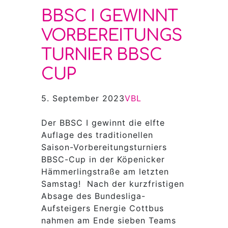
BBSC I GEWINNT
VORBEREITUNGS
TURNIER BBSC
CUP
5. September 2023
VBL
Der BBSC I gewinnt die elfte
Auflage des traditionellen
Saison-Vorbereitungsturniers
BBSC-Cup in der Köpenicker
Hämmerlingstraße am letzten
Samstag! Nach der kurzfristigen
Absage des Bundesliga-
Aufsteigers Energie Cottbus
nahmen am Ende sieben Teams