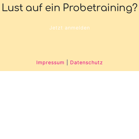
Lust auf ein Probetraining?
Jetzt anmelden
Impressum
|
Datenschutz