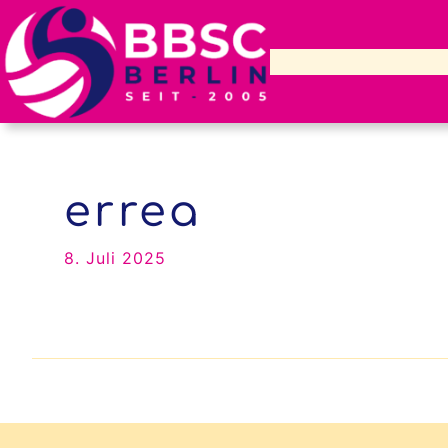
Zum
Inhalt
springen
errea
8. Juli 2025