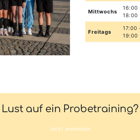
16:00 
Mittwochs
18:00
17:00 
Freitags
19:00
Lust auf ein Probetraining?
Jetzt anmelden