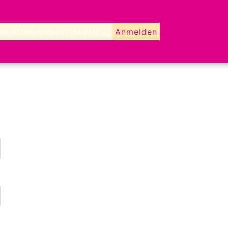
mine
Downloads
Ticketshop
Anmelden