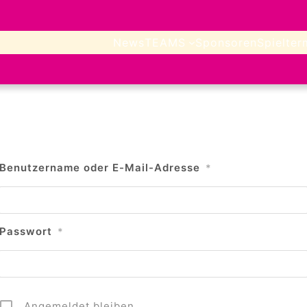
News
TEAMS
Sponsoren
Spielter
Benutzername oder E-Mail-Adresse
*
Passwort
*
Angemeldet bleiben